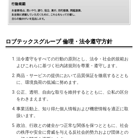
ロブテックスグループ 倫理・法令遵守方針
法令遵守をすべての行動の原則とし、法令・社会的規範お
よびこれらに基づく社内諸規則を尊重・遵守します。
商品・サービスの提供において品質保証を徹底するととも
に、環境負荷の低減に努めます。
公正、透明、自由な取引を維持するとともに、公私の区分
をわきまえます。
事業活動上、知り得た個人情報および機密情報を適正に取
扱います。
政治、行政との健全かつ正常な関係を保つとともに、社会
の秩序や安全に脅威を与える反社会的勢力および団体との