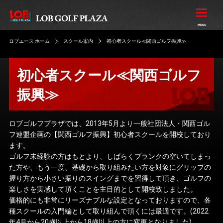
ロブエース ホーム
スクール案内
初心者スクール≪関西ゴルフ振興≫
初心者スクール≪関西ゴルフ
振興≫
ロブゴルフプラザでは、2013年5月より一般社団法人・関西ゴル
フ連盟企画の【関西ゴルフ振興】初心者スクールを開校しており
ます。
ゴルフ未経験の方はもとより、しばらくブランクの空いてしまっ
た方や、もう一度、基礎から取り組みたい方を対象にグリップの
握り方から小さい振りのスイングまでを習得して頂き、ゴルフの
楽しさを実感して頂くことを主目的として開校致しました。
価格的にも非常にリーズナブルな設定となっておりますので、各
種スクールの入門編として取り組んで頂くには最適です。(2022
年4月から20歳以上から18歳以上の方に変更となりました)