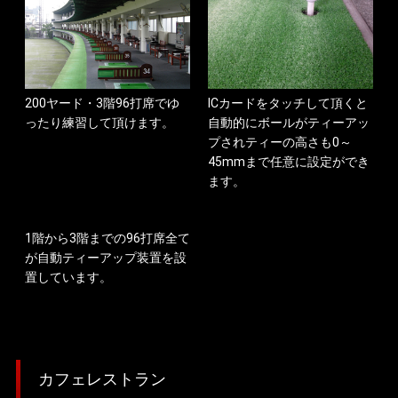
200ヤード・3階96打席でゆ
ICカードをタッチして頂くと
ったり練習して頂けます。
自動的にボールがティーアッ
プされティーの高さも0～
45mmまで任意に設定ができ
ます。
1階から3階までの96打席全て
が自動ティーアップ装置を設
置しています。
カフェレストラン