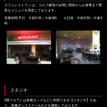
カフェレストラン は、ゴルフ練習の合間に喫茶からお食事まで豊
富なメニューを用意しております。
営業時間 平日 午前9:30～午後4時 土日祝 午前9:00～午後4
時
スタジオ
2階フロアには各種ダンスなどに利用できる【スタジオ】があ
り、各種ダンススクールなどを開校しております。