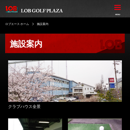
ロブエース ホーム
施設案内
施設案内
クラブハウス全景