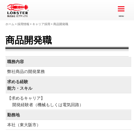
ホーム
>
採用情報
>
キャリア採用
>
商品開発職
商品開発職
職務内容
弊社商品の開発業務
求める経験
能力・スキル
【求めるキャリア】
開発経験者（機械もしくは電気回路）
勤務地
本社（東大阪市）