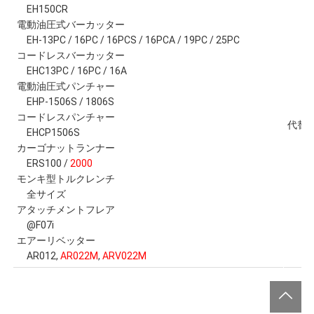
EH150CR
電動油圧式バーカッター
EH-13PC / 16PC / 16PCS / 16PCA / 19PC / 25PC
コードレスバーカッター
EHC13PC / 16PC / 16A
電動油圧式パンチャー
EHP-1506S / 1806S
コードレスパンチャー
代替
EHCP1506S
カーゴナットランナー
ERS100 /
2000
モンキ型トルクレンチ
全サイズ
アタッチメントフレア
@F07i
エアーリベッター
AR012,
AR022M
,
ARV022M
GO