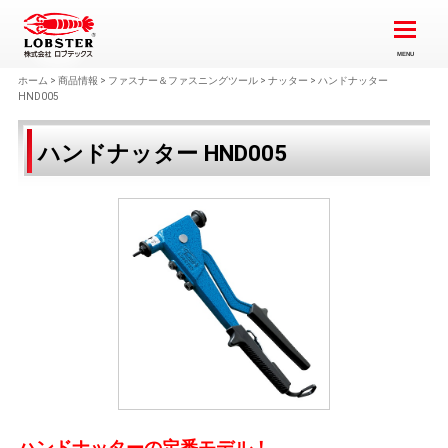
ホーム
>
商品情報
>
ファスナー＆ファスニングツール
>
ナッター
>
ハンドナッター
HND005
ハンドナッター HND005
ハンドナッターの定番モデル！