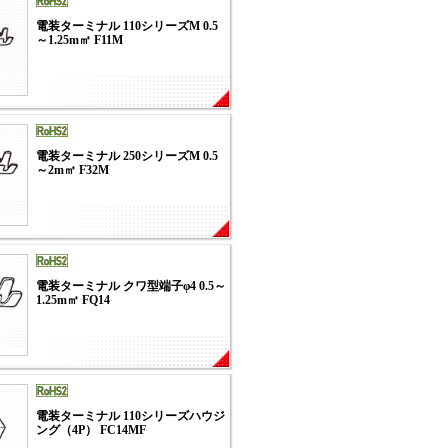
電装ターミナル 110シリーズM 0.5
～1.25m㎡ F11M
電装ターミナル 250シリーズM 0.5
～2m㎡ F32M
電装ターミナル クワ型端子φ4 0.5～
1.25m㎡ FQ14
電装ターミナル 110シリーズハウジ
ング（4P） FC14MF