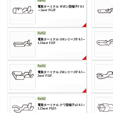
電装ターミナル ギボシ型端子F 0.5
～2m㎡ FG2F
電装ターミナル 110シリーズF 0.5～
1.25m㎡ F11F
電装ターミナル 250シリーズF 0.5～
2m㎡ F32F
電装ターミナル クワ型端子φ5 0.5～
1.25m㎡ FQ15