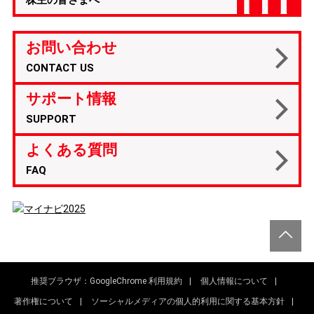
株主の皆さまへ
お問い合わせ
CONTACT US
サポート情報
SUPPORT
よくある質問
FAQ
GO
推奨ブラウザ：GoogleChrome
利用規約
個人情報について
著作権について
ソーシャルメディアの個人的利用に関する基本方針