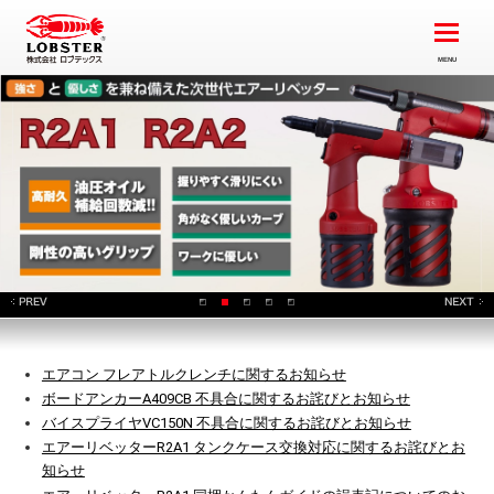
エアコン フレアトルクレンチに関するお知らせ
ボードアンカーA409CB 不具合に関するお詫びとお知らせ
バイスプライヤVC150N 不具合に関するお詫びとお知らせ
エアーリベッターR2A1 タンクケース交換対応に関するお詫びとお
知らせ