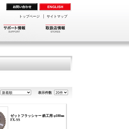
トップページ
サイトマップ
表示件数
ゼットフラッシャー 鉄工用 φ180㎜
FX-SS