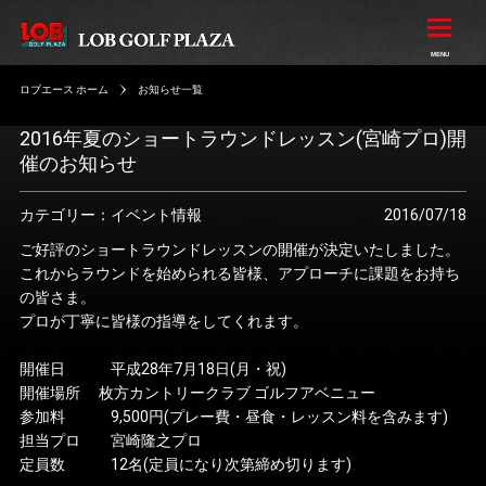
ロブエース ホーム
お知らせ一覧
2016年夏のショートラウンドレッスン(宮崎プロ)開
催のお知らせ
カテゴリー：イベント情報
2016/07/18
ご好評のショートラウンドレッスンの開催が決定いたしました。
これからラウンドを始められる皆様、アプローチに課題をお持ち
の皆さま。
プロが丁寧に皆様の指導をしてくれます。
開催日 平成28年7月18日(月・祝)
開催場所 枚方カントリークラブ ゴルフアベニュー
参加料 9,500円(プレー費・昼食・レッスン料を含みます)
担当プロ 宮崎隆之プロ
定員数 12名(定員になり次第締め切ります)