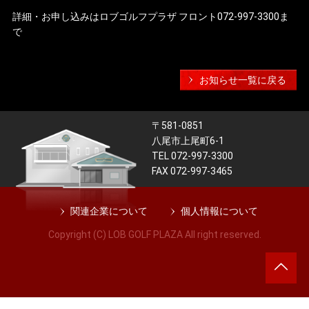
詳細・お申し込みはロブゴルフプラザ フロント072-997-3300ま
で
お知らせ一覧に戻る
〒581-0851
八尾市上尾町6-1
TEL 072-997-3300
FAX 072-997-3465
関連企業について
個人情報について
Copyright (C) LOB GOLF PLAZA All right reserved.
ペ