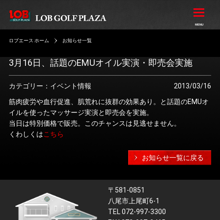
ロブエース ホーム
お知らせ一覧
3月16日、話題のEMUオイル実演・即売会実施
カテゴリー：イベント情報
2013/03/16
筋肉疲労や血行促進、肌荒れに抜群の効果あり。と話題のEMUオ
イルを使ったマッサージ実演と即売会を実施。
当日は特別価格で販売。このチャンスは見逃せません。
くわしくは
こちら
お知らせ一覧に戻る
〒581-0851
八尾市上尾町6-1
TEL 072-997-3300