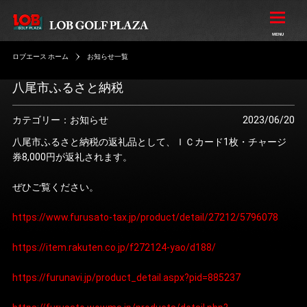
ロブエース ホーム
お知らせ一覧
八尾市ふるさと納税
カテゴリー：お知らせ
2023/06/20
八尾市ふるさと納税の返礼品として、ＩＣカード1枚・チャージ
券8,000円が返礼されます。
ぜひご覧ください。
https://www.furusato-tax.jp/product/detail/27212/5796078
https://item.rakuten.co.jp/f272124-yao/d188/
https://furunavi.jp/product_detail.aspx?pid=885237