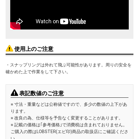
使用上のご注意
・スナップリングは外れて飛ぶ可能性があります。周りの安全を
確かめた上で作業をして下さい。
表記数値のご注意
※ 寸法・重量などは公称値ですので、多少の数値の上下があ
ります。
※ 改良の為、仕様等を予告なく変更することがあります。
※ 記載の価格は｢参考価格｣で消費税は含まれておりません。
ご購入の際はLOBSTER(エビ印)商品の取扱店にご確認くださ
い。