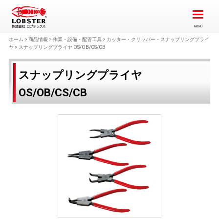
ホーム
>
商品情報
>
作業・設備・配管工具
>
カッター・クリッパー・スナップリングプライ
ヤ
>
スナップリングプライヤ OS/OB/CS/CB
スナップリングプライヤ
OS/OB/CS/CB