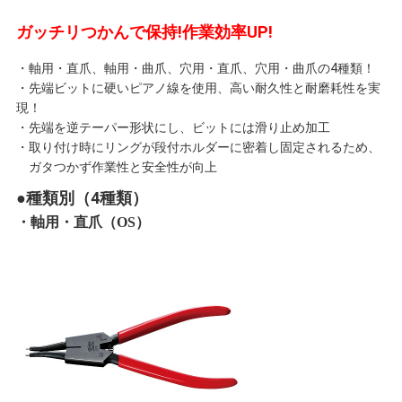
ガッチリつかんで保持!作業効率UP!
・軸用・直爪、軸用・曲爪、穴用・直爪、穴用・曲爪の4種類！
・先端ビットに硬いピアノ線を使用、高い耐久性と耐磨耗性を実
現！
・先端を逆テーパー形状にし、ビットには滑り止め加工
・取り付け時にリングが段付ホルダーに密着し固定されるため、
ガタつかず作業性と安全性が向上
●種類別（4種類）
・軸用・直爪（OS）