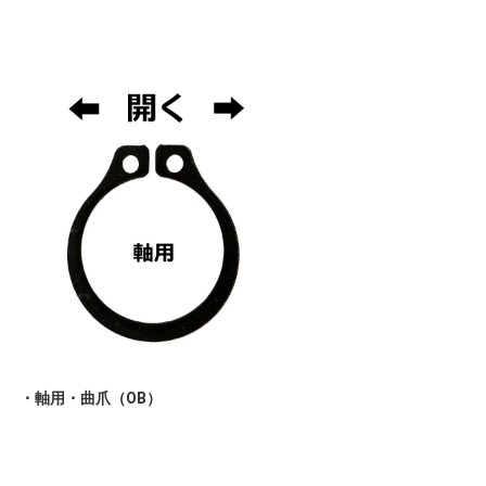
・軸用・曲爪（OB）