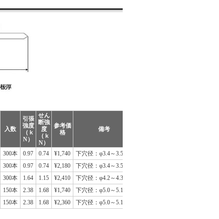
せん
引張
断強
強度
参考価
入数
度
備考
（ｋ
格
（ｋ
N）
N）
300本
0.97
0.74
¥1,740
下穴径：φ3.4～3.5mm
300本
0.97
0.74
¥2,180
下穴径：φ3.4～3.5mm
300本
1.64
1.15
¥2,410
下穴径：φ4.2～4.3mm
150本
2.38
1.68
¥1,740
下穴径：φ5.0～5.1mm
150本
2.38
1.68
¥2,360
下穴径：φ5.0～5.1mm