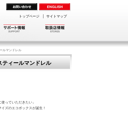
トップページ
サイトマップ
ティールマンドレル
ィ/スティールマンドレル
に使っていただきたい」
イズのエコボックスが誕生！