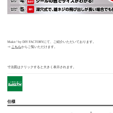
Makit ! by DIY FACTORYにて、ご紹介いただいております。
⇒
こちら
からご覧いただけます。
寸法図はクリックすると大きく表示されます。
仕様