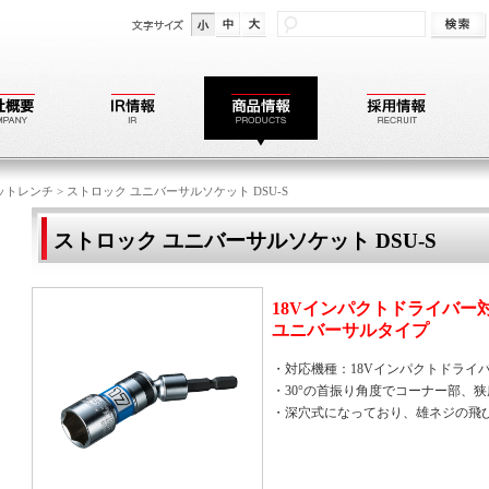
ットレンチ
>
ストロック ユニバーサルソケット DSU-S
ストロック ユニバーサルソケット DSU-S
18Vインパクトドライバー
ユニバーサルタイプ
・対応機種：18Vインパクトドライ
・30°の首振り角度でコーナー部、
・深穴式になっており、雄ネジの飛