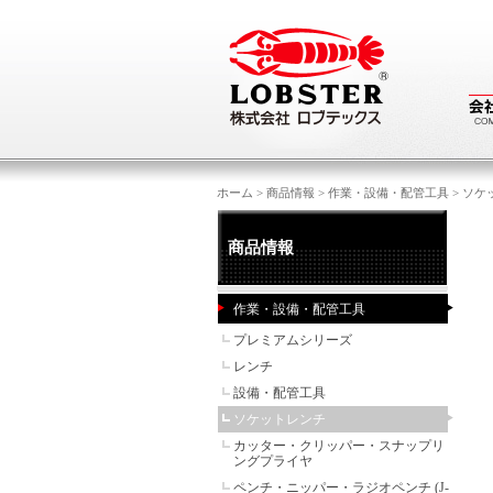
ホーム
>
商品情報
>
作業・設備・配管工具
>
ソケ
商品情報
作業・設備・配管工具
プレミアムシリーズ
レンチ
設備・配管工具
ソケットレンチ
カッター・クリッパー・スナップリ
ングプライヤ
ペンチ・ニッパー・ラジオペンチ (J-