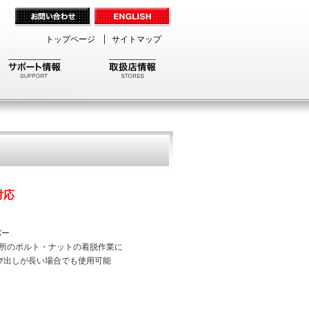
トップページ
サイトマップ
対応
バー
狭所のボルト・ナットの着脱作業に
び出しが長い場合でも使用可能