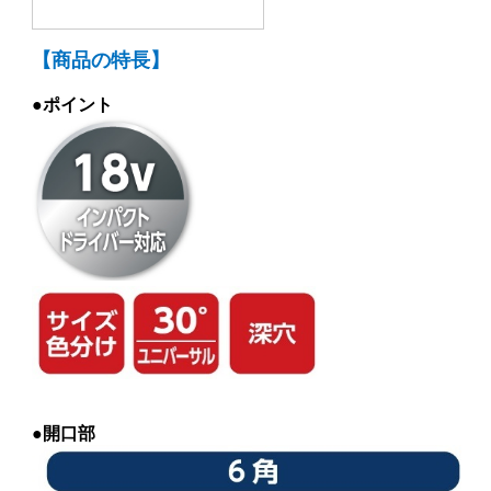
【商品の特長】
●ポイント
●開口部