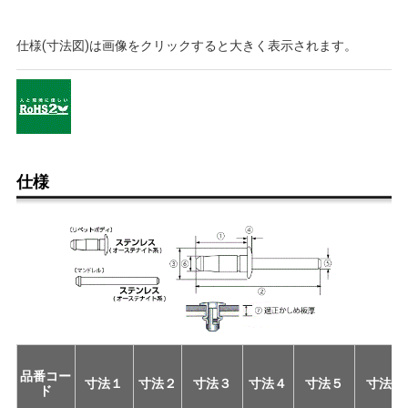
仕様(寸法図)は画像をクリックすると大きく表示されます。
仕様
品番コー
寸法１
寸法２
寸法３
寸法４
寸法５
寸法６
ド