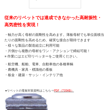
従来のリベットでは達成できなかった高耐振性・
高気密性を実現！
・軸力が高く母材の面剛性を高めます。薄板母材でも単位面積当
たりの面剛性を高めるため、確実な接合が期待できます
・様々な製品の製造組立に利用可能
・片側から複数の母材をワン・アクションで締結可能！
※ 作業にはエビ印リベッターをご使用ください。
・航空機、船舶、電車、自動車他の各種車輌
・農機具・家具・標識他の看板
・板金・建築・サッシ・インテリア他
●リベットの電食対策資料はこちら⇒
PDF（735KB）