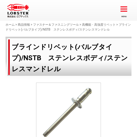
ホーム
>
商品情報
>
ファスナー＆ファスニングツール
>
高機能・高強度リベット
>
ブライン
ドリベット(バルブタイプ)/NSTB ステンレスボディ/ステンレスマンドレル
ブラインドリベット(バルブタイ
プ)/NSTB ステンレスボディ/ステン
レスマンドレル