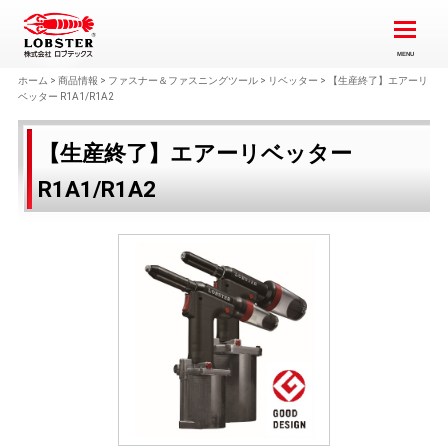
ホーム
>
商品情報
>
ファスナー＆ファスニングツール
>
リベッター
>
【生産終了】エアーリ
ベッター R1A1/R1A2
【生産終了】エアーリベッター
R1A1/R1A2