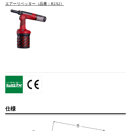
エアーリベッター（品番：R2A2）
仕様