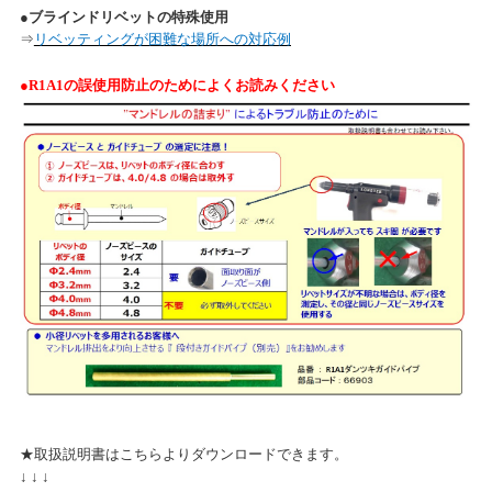
●
ブラインドリベットの特殊使用
⇒
リベッティングが困難な場所への対応例
●R1A1の誤使用防止のためによくお読みください
★取扱説明書はこちらよりダウンロードできます。
↓ ↓ ↓