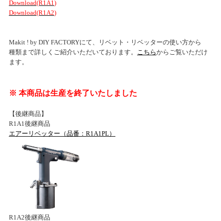
Download(R1A1
)
Download(R1A2
)
Makit ! by DIY FACTORYにて、リベット・リベッターの使い方から
種類まで詳しくご紹介いただいております。
こちら
からご覧いただけ
ます。
※ 本商品は生産を終了いたしました
【後継商品】
R1A1後継商品
エアーリベッター（品番：R1A1PL）
R1A2後継商品